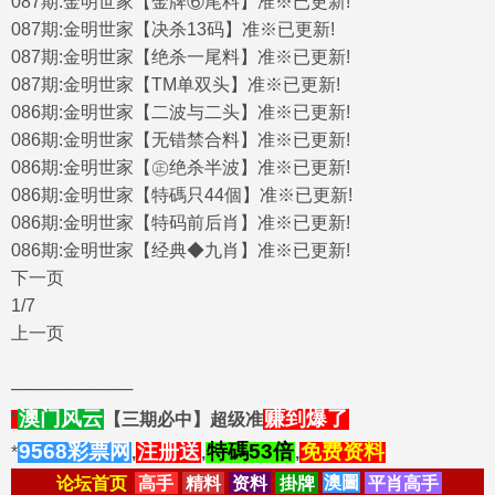
087期:金明世家【金牌⑥尾料】准※已更新!
087期:金明世家【决杀13码】准※已更新!
087期:金明世家【绝杀一尾料】准※已更新!
087期:金明世家【TM单双头】准※已更新!
086期:金明世家【二波与二头】准※已更新!
086期:金明世家【无错禁合料】准※已更新!
086期:金明世家【㊣绝杀半波】准※已更新!
086期:金明世家【特碼只44個】准※已更新!
086期:金明世家【特码前后肖】准※已更新!
086期:金明世家【经典◆九肖】准※已更新!
下一页
1/7
上一页
──────────
澳门风云
赚到爆了
*
【三期必中】超级准
9568彩票网
注册送
特碼53倍
免费资料
*
,
,
,
论坛首页
高手
精料
资料
掛牌
澳圖
平肖高手